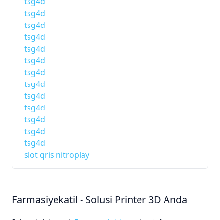
tsg4d
tsg4d
tsg4d
tsg4d
tsg4d
tsg4d
tsg4d
tsg4d
tsg4d
tsg4d
tsg4d
tsg4d
tsg4d
slot qris nitroplay
Farmasiyekatil - Solusi Printer 3D Anda