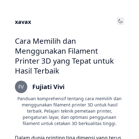
xavax
Toggle
Cara Memilih dan
Menggunakan Filament
Printer 3D yang Tepat untuk
Hasil Terbaik
Fujiati Vivi
FV
Panduan komprehensif tentang cara memilih dan
menggunakan filament printer 3D untuk hasil
terbaik. Pelajari teknik pemetaan printer,
pengaturan layar, dan optimasi penggunaan
filament untuk cetakan 3D berkualitas tinggi.
Dalam dunia printing tiga dimensi yang terus