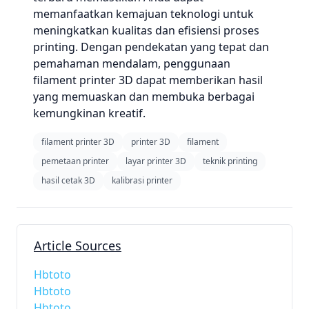
memanfaatkan kemajuan teknologi untuk
meningkatkan kualitas dan efisiensi proses
printing. Dengan pendekatan yang tepat dan
pemahaman mendalam, penggunaan
filament printer 3D dapat memberikan hasil
yang memuaskan dan membuka berbagai
kemungkinan kreatif.
filament printer 3D
printer 3D
filament
pemetaan printer
layar printer 3D
teknik printing
hasil cetak 3D
kalibrasi printer
Article Sources
Hbtoto
Hbtoto
Hbtoto