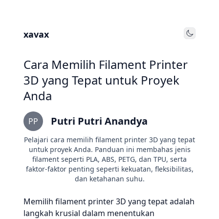
xavax
Toggle
Cara Memilih Filament Printer
3D yang Tepat untuk Proyek
Anda
Putri Putri Anandya
PP
Pelajari cara memilih filament printer 3D yang tepat
untuk proyek Anda. Panduan ini membahas jenis
filament seperti PLA, ABS, PETG, dan TPU, serta
faktor-faktor penting seperti kekuatan, fleksibilitas,
dan ketahanan suhu.
Memilih filament printer 3D yang tepat adalah
langkah krusial dalam menentukan