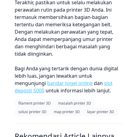
Terakhir, pastikan untuk selalu melakukan
perawatan rutin pada printer 3D Anda. Ini
termasuk membersihkan bagian-bagian
tertentu dan memeriksa ketegangan belt.
Dengan melakukan perawatan yang tepat,
Anda dapat memperpanjang umur printer
dan menghindari berbagai masalah yang
tidak diinginkan.
Bagi Anda yang tertarik dengan dunia digital
lebih luas, jangan lewatkan untuk
mengunjungi
bandar togel online
dan
slot
deposit 5000
untuk informasi lebih lanjut.
filament printer 3D
masalah printer 3D
solusi printer 3D
map printer 3D
layar printer 3D
Rekomendasi Article Lainnya