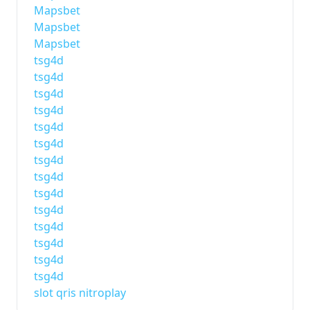
Mapsbet
Mapsbet
Mapsbet
tsg4d
tsg4d
tsg4d
tsg4d
tsg4d
tsg4d
tsg4d
tsg4d
tsg4d
tsg4d
tsg4d
tsg4d
tsg4d
tsg4d
slot qris nitroplay