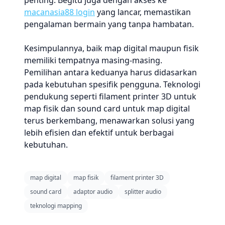
penting. Begitu juga dengan akses ke
macanasia88 login
yang lancar, memastikan
pengalaman bermain yang tanpa hambatan.
Kesimpulannya, baik map digital maupun fisik
memiliki tempatnya masing-masing.
Pemilihan antara keduanya harus didasarkan
pada kebutuhan spesifik pengguna. Teknologi
pendukung seperti filament printer 3D untuk
map fisik dan sound card untuk map digital
terus berkembang, menawarkan solusi yang
lebih efisien dan efektif untuk berbagai
kebutuhan.
map digital
map fisik
filament printer 3D
sound card
adaptor audio
splitter audio
teknologi mapping