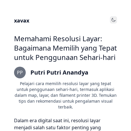
xavax
Toggle
Memahami Resolusi Layar:
Bagaimana Memilih yang Tepat
untuk Penggunaan Sehari-hari
Putri Putri Anandya
PP
Pelajari cara memilih resolusi layar yang tepat
untuk penggunaan sehari-hari, termasuk aplikasi
dalam map, layar, dan filament printer 3D. Temukan
tips dan rekomendasi untuk pengalaman visual
terbaik.
Dalam era digital saat ini, resolusi layar
menjadi salah satu faktor penting yang