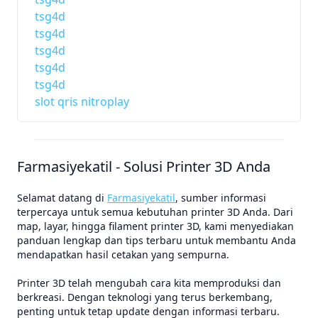
tsg4d
tsg4d
tsg4d
tsg4d
tsg4d
slot qris nitroplay
Farmasiyekatil - Solusi Printer 3D Anda
Selamat datang di
Farmasiyekatil
, sumber informasi
terpercaya untuk semua kebutuhan printer 3D Anda. Dari
map, layar, hingga filament printer 3D, kami menyediakan
panduan lengkap dan tips terbaru untuk membantu Anda
mendapatkan hasil cetakan yang sempurna.
Printer 3D telah mengubah cara kita memproduksi dan
berkreasi. Dengan teknologi yang terus berkembang,
penting untuk tetap update dengan informasi terbaru.