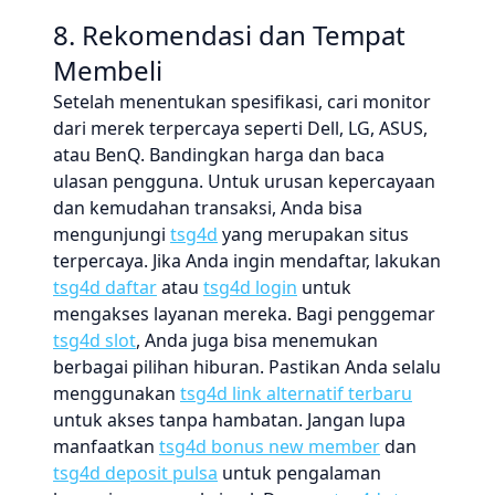
8. Rekomendasi dan Tempat
Membeli
Setelah menentukan spesifikasi, cari monitor
dari merek terpercaya seperti Dell, LG, ASUS,
atau BenQ. Bandingkan harga dan baca
ulasan pengguna. Untuk urusan kepercayaan
dan kemudahan transaksi, Anda bisa
mengunjungi
tsg4d
yang merupakan situs
terpercaya. Jika Anda ingin mendaftar, lakukan
tsg4d daftar
atau
tsg4d login
untuk
mengakses layanan mereka. Bagi penggemar
tsg4d slot
, Anda juga bisa menemukan
berbagai pilihan hiburan. Pastikan Anda selalu
menggunakan
tsg4d link alternatif terbaru
untuk akses tanpa hambatan. Jangan lupa
manfaatkan
tsg4d bonus new member
dan
tsg4d deposit pulsa
untuk pengalaman