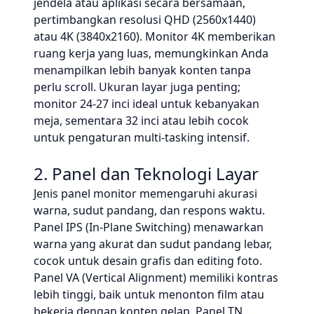
jendela atau aplikasi secara bersamaan,
pertimbangkan resolusi QHD (2560x1440)
atau 4K (3840x2160). Monitor 4K memberikan
ruang kerja yang luas, memungkinkan Anda
menampilkan lebih banyak konten tanpa
perlu scroll. Ukuran layar juga penting;
monitor 24-27 inci ideal untuk kebanyakan
meja, sementara 32 inci atau lebih cocok
untuk pengaturan multi-tasking intensif.
2. Panel dan Teknologi Layar
Jenis panel monitor memengaruhi akurasi
warna, sudut pandang, dan respons waktu.
Panel IPS (In-Plane Switching) menawarkan
warna yang akurat dan sudut pandang lebar,
cocok untuk desain grafis dan editing foto.
Panel VA (Vertical Alignment) memiliki kontras
lebih tinggi, baik untuk menonton film atau
bekerja dengan konten gelap. Panel TN