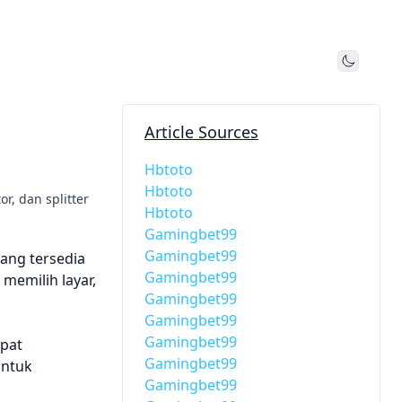
Toggle
Article Sources
Hbtoto
Hbtoto
r, dan splitter
Hbtoto
Gamingbet99
Gamingbet99
ang tersedia
Gamingbet99
memilih layar,
Gamingbet99
Gamingbet99
Gamingbet99
apat
Gamingbet99
Untuk
Gamingbet99