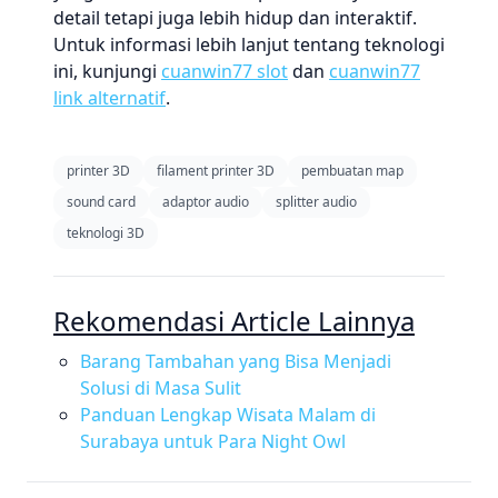
detail tetapi juga lebih hidup dan interaktif.
Untuk informasi lebih lanjut tentang teknologi
ini, kunjungi
cuanwin77 slot
dan
cuanwin77
link alternatif
.
printer 3D
filament printer 3D
pembuatan map
sound card
adaptor audio
splitter audio
teknologi 3D
Rekomendasi Article Lainnya
Barang Tambahan yang Bisa Menjadi
Solusi di Masa Sulit
Panduan Lengkap Wisata Malam di
Surabaya untuk Para Night Owl